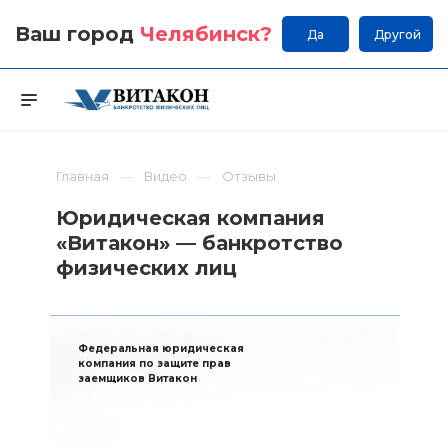
Ваш город
Челябинск
?
Да
Другой
Главная
Видео
Отзывы
Юридическая компания
«Витакон» — банкротство
физических лиц
Федеральная юридическая
компания по защите прав
заемщиков Витакон