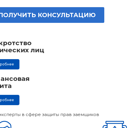
ПОЛУЧИТЬ КОНСУЛЬТАЦИЮ
кротство
ических лиц
дробнее
ансовая
ита
дробнее
эксперты в сфере защиты прав заемщиков