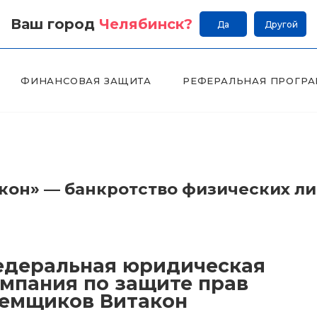
Ваш город
Челябинск
?
Да
Другой
ФИНАНСОВАЯ ЗАЩИТА
РЕФЕРАЛЬНАЯ ПРОГР
он» — банкротство физических л
деральная юридическая
мпания по защите прав
емщиков Витакон