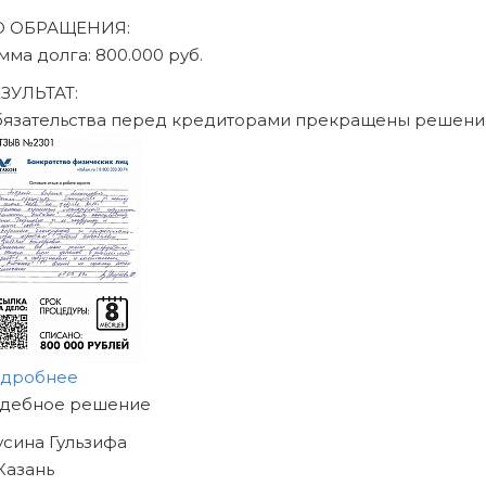
ДО ОБРАЩЕНИЯ:
сумма долга: 470.000 руб.
РЕЗУЛЬТАТ:
Обязательства перед кредиторами прекращены реше
подробнее
НАЧНИТЕ ИЗБАВЛЯТЬСЯ
ОТ ДОЛГОВ
УЖЕ СЕГОДНЯ!