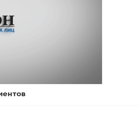
иентов