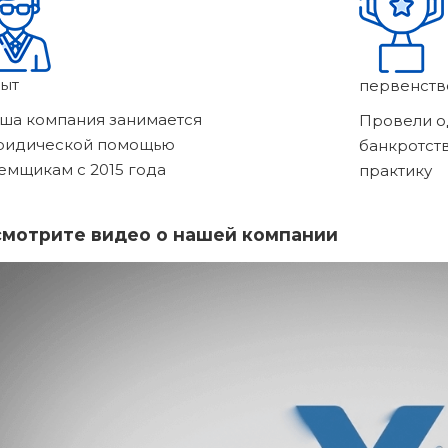
ыт
первенств
ша компания занимается
Провели о
ридической помощью
банкротст
емщикам с 2015 года
практику
мотрите видео о нашей компании