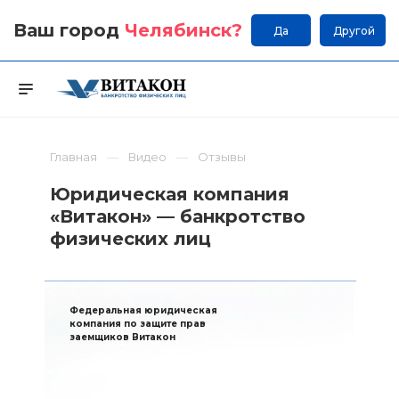
Ваш город
Челябинск
?
Да
Другой
Главная
Видео
Отзывы
Юридическая компания
«Витакон» — банкротство
физических лиц
Федеральная юридическая
компания по защите прав
заемщиков Витакон