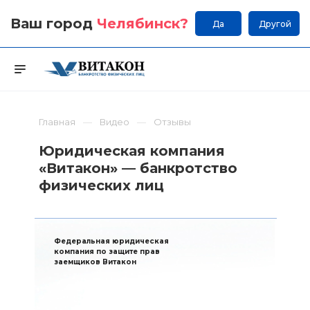
Ваш город
Челябинск
?
Да
Другой
Главная
Видео
Отзывы
Юридическая компания
«Витакон» — банкротство
физических лиц
Федеральная юридическая
компания по защите прав
заемщиков Витакон