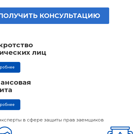
ПОЛУЧИТЬ КОНСУЛЬТАЦИЮ
кротство
ических лиц
дробнее
ансовая
ита
дробнее
эксперты в сфере защиты прав заемщиков