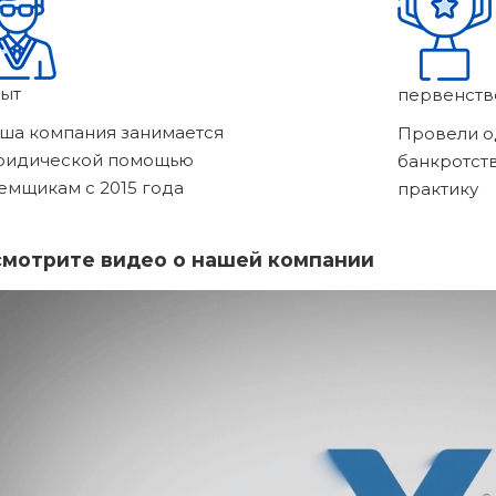
ыт
первенств
ша компания занимается
Провели о
ридической помощью
банкротст
емщикам с 2015 года
практику
мотрите видео о нашей компании