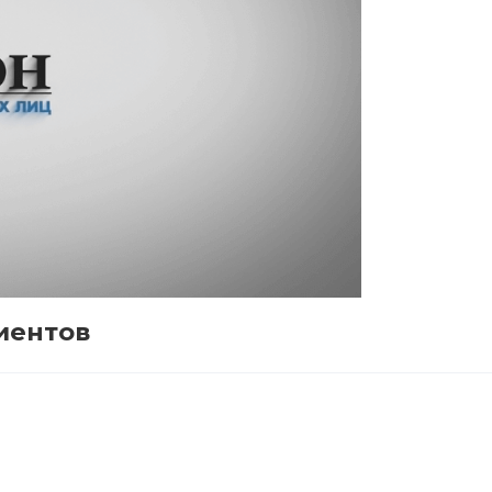
иентов