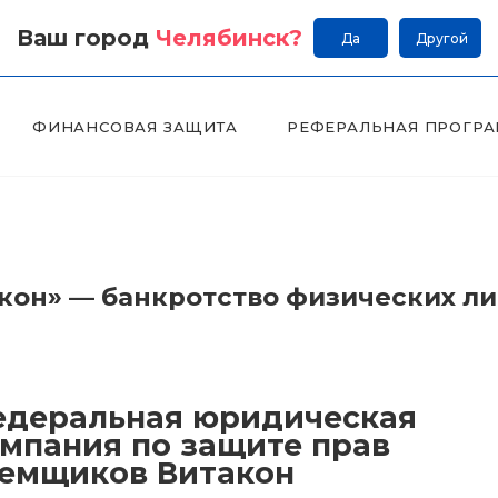
Ваш город
Челябинск
?
Да
Другой
ФИНАНСОВАЯ ЗАЩИТА
РЕФЕРАЛЬНАЯ ПРОГР
он» — банкротство физических л
деральная юридическая
мпания по защите прав
емщиков Витакон