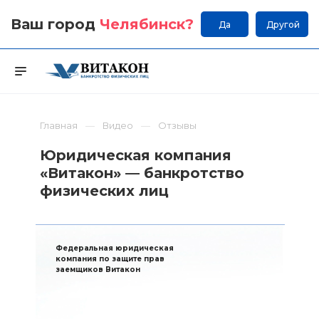
Ваш город
Челябинск
?
Да
Другой
Главная
Видео
Отзывы
Юридическая компания
«Витакон» — банкротство
физических лиц
Федеральная юридическая
компания по защите прав
заемщиков Витакон