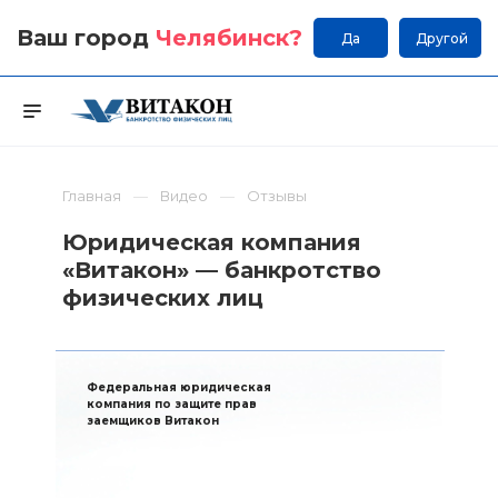
Ваш город
Челябинск
?
Да
Другой
Главная
Видео
Отзывы
Юридическая компания
«Витакон» — банкротство
физических лиц
Федеральная юридическая
компания по защите прав
заемщиков Витакон