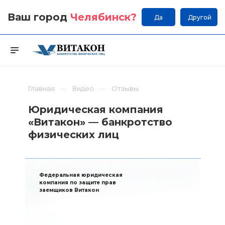
Ваш город
Челябинск
?
Да
Другой
Главная
Видео
Отзывы
Юридическая компания
«Витакон» — банкротство
физических лиц
Федеральная юридическая
компания по защите прав
заемщиков Витакон