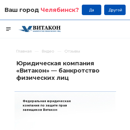
Ваш город
Челябинск
?
Да
Другой
Главная
Видео
Отзывы
Юридическая компания
«Витакон» — банкротство
физических лиц
Федеральная юридическая
компания по защите прав
заемщиков Витакон