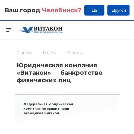
Ваш город
Челябинск
?
Да
Другой
Главная
Видео
Отзывы
Юридическая компания
«Витакон» — банкротство
физических лиц
Федеральная юридическая
компания по защите прав
заемщиков Витакон