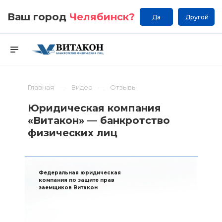
Ваш город
Челябинск
?
Да
Другой
Главная
Видео
Отзывы
Юридическая компания
«Витакон» — банкротство
физических лиц
Федеральная юридическая
компания по защите прав
заемщиков Витакон