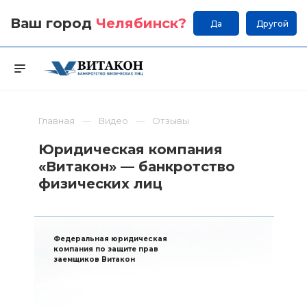
Ваш город
Челябинск
?
Да
Другой
Главная
Видео
Отзывы
Юридическая компания
«Витакон» — банкротство
физических лиц
Федеральная юридическая
компания по защите прав
заемщиков Витакон