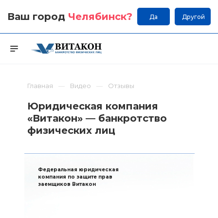
Ваш город
Челябинск
?
Да
Другой
Главная
Видео
Отзывы
Юридическая компания
«Витакон» — банкротство
физических лиц
Федеральная юридическая
компания по защите прав
заемщиков Витакон