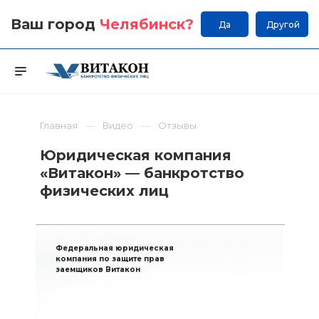
Ваш город
Челябинск
?
Да
Другой
Главная
Видео
Отзывы
Юридическая компания
«Витакон» — банкротство
физических лиц
Федеральная юридическая
компания по защите прав
заемщиков Витакон