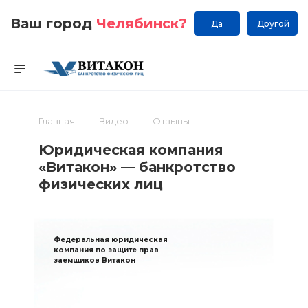
Ваш город
Челябинск
?
Да
Другой
Главная
Видео
Отзывы
Юридическая компания
«Витакон» — банкротство
физических лиц
Федеральная юридическая
компания по защите прав
заемщиков Витакон