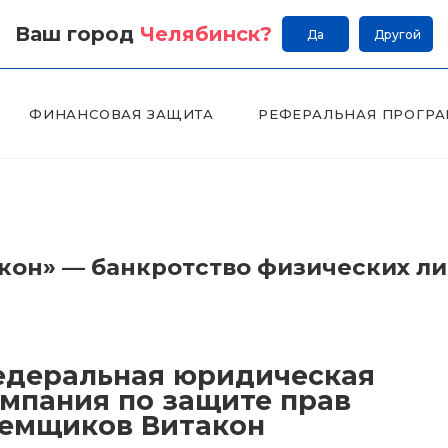
Ваш город
Челябинск
?
Да
Другой
ФИНАНСОВАЯ ЗАЩИТА
РЕФЕРАЛЬНАЯ ПРОГР
он» — банкротство физических л
деральная юридическая
мпания по защите прав
емщиков Витакон