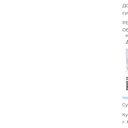
ены решением Арбитражного суда