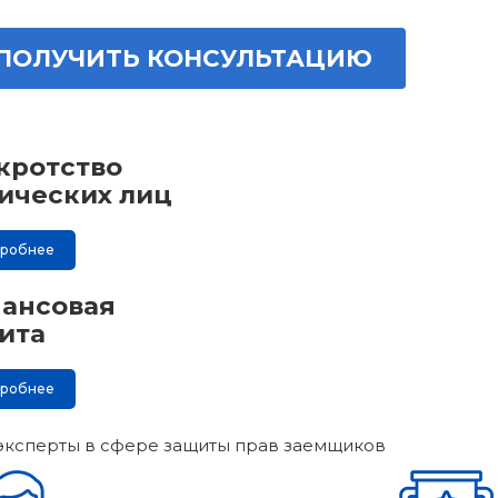
ПОЛУЧИТЬ КОНСУЛЬТАЦИЮ
кротство
ических лиц
дробнее
ансовая
ита
дробнее
эксперты в сфере защиты прав заемщиков