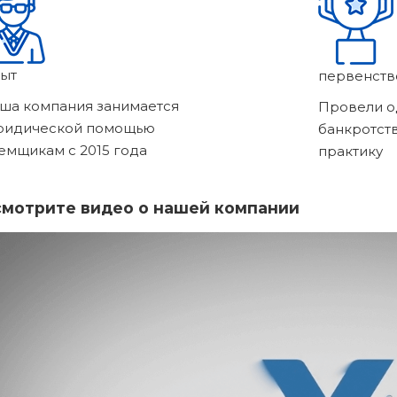
ыт
первенств
ша компания занимается
Провели о
ридической помощью
банкротст
емщикам с 2015 года
практику
мотрите видео о нашей компании