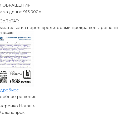
Записаться на консу