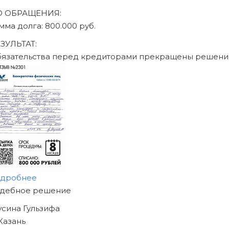
ДО ОБРАЩЕНИЯ:
сумма долга: 470.000
РЕЗУЛЬТАТ:
Обязательства пер
подробнее
НАЧНИТЕ ИЗБАВЛЯ
ОТ ДОЛГОВ
УЖЕ СЕГОДНЯ!