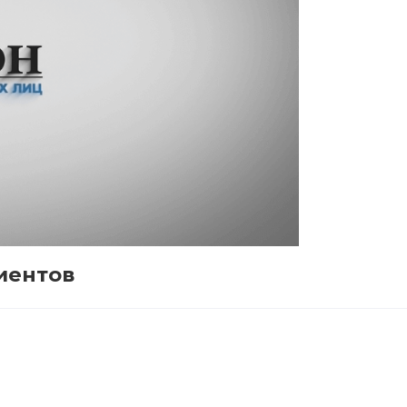
иентов