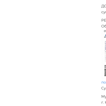
ены решением Арбитражного суда