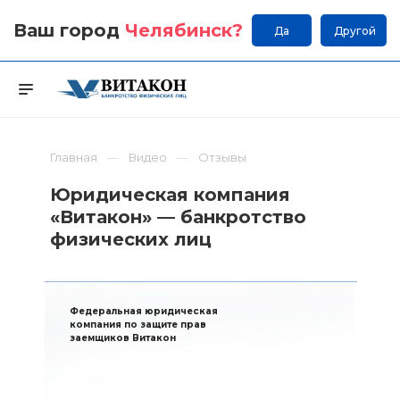
Ваш город
Челябинск
?
Да
Другой
Главная
Видео
Отзывы
Юридическая компания
«Витакон» — банкротство
физических лиц
Федеральная юридическая
компания по защите прав
заемщиков Витакон