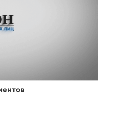
иентов