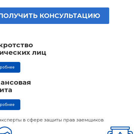
ПОЛУЧИТЬ КОНСУЛЬТАЦИЮ
кротство
ических лиц
дробнее
ансовая
ита
дробнее
эксперты в сфере защиты прав заемщиков