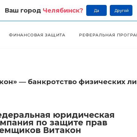
Ваш город
Челябинск
?
Да
Другой
ФИНАНСОВАЯ ЗАЩИТА
РЕФЕРАЛЬНАЯ ПРОГР
он» — банкротство физических л
деральная юридическая
мпания по защите прав
емщиков Витакон