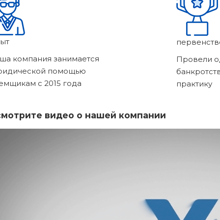
ыт
первенств
ша компания занимается
Провели о
ридической помощью
банкротст
емщикам с 2015 года
практику
мотрите видео о нашей компании