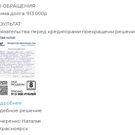
писаться на консультацию