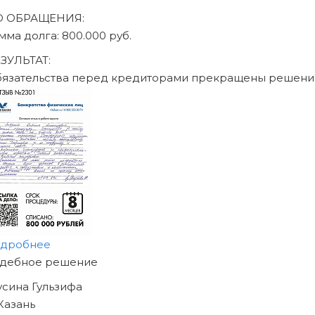
О ОБРАЩЕНИЯ:
мма долга: 470.000 руб.
ЗУЛЬТАТ:
бязательства перед кредиторами прекращены решени
одробнее
АЧНИТЕ ИЗБАВЛЯТЬСЯ
Т ДОЛГОВ
ЖЕ СЕГОДНЯ!