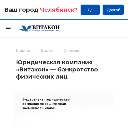
Ваш город
Челябинск
?
Да
Другой
Главная
Видео
Отзывы
Юридическая компания
«Витакон» — банкротство
физических лиц
Федеральная юридическая
компания по защите прав
заемщиков Витакон