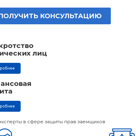
ПОЛУЧИТЬ КОНСУЛЬТАЦИЮ
кротство
ических лиц
дробнее
ансовая
ита
дробнее
эксперты в сфере защиты прав заемщиков