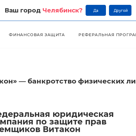
Ваш город
Челябинск
?
Да
Другой
ФИНАНСОВАЯ ЗАЩИТА
РЕФЕРАЛЬНАЯ ПРОГР
он» — банкротство физических л
деральная юридическая
мпания по защите прав
емщиков Витакон