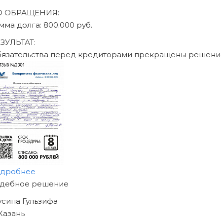
ДО ОБРАЩЕНИЯ:
сумма долга: 470.000 руб.
РЕЗУЛЬТАТ:
Обязательства перед кредиторами прекращены реше
подробнее
НАЧНИТЕ ИЗБАВЛЯТЬСЯ
ОТ ДОЛГОВ
УЖЕ СЕГОДНЯ!