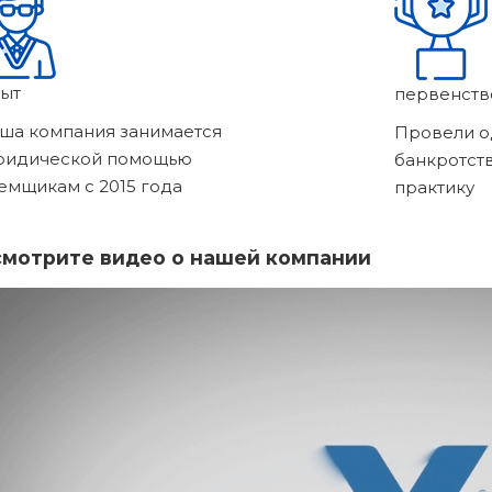
ыт
первенств
ша компания занимается
Провели о
ридической помощью
банкротст
емщикам с 2015 года
практику
мотрите видео о нашей компании