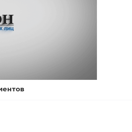
иентов