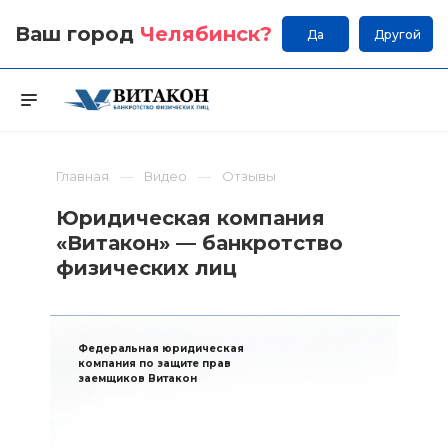
Ваш город
Челябинск
?
Да
Другой
Главная
Видео
Отзывы
Юридическая компания
«Витакон» — банкротство
физических лиц
Федеральная юридическая
компания по защите прав
заемщиков Витакон