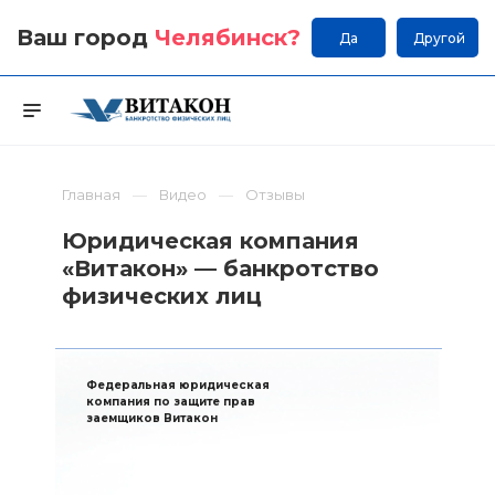
Ваш город
Челябинск
?
Да
Другой
Главная
Видео
Отзывы
Юридическая компания
«Витакон» — банкротство
физических лиц
Федеральная юридическая
компания по защите прав
заемщиков Витакон