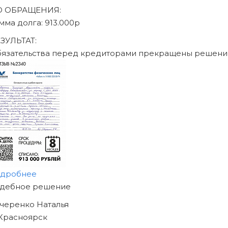
писаться на консультацию