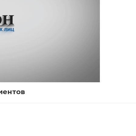
иентов