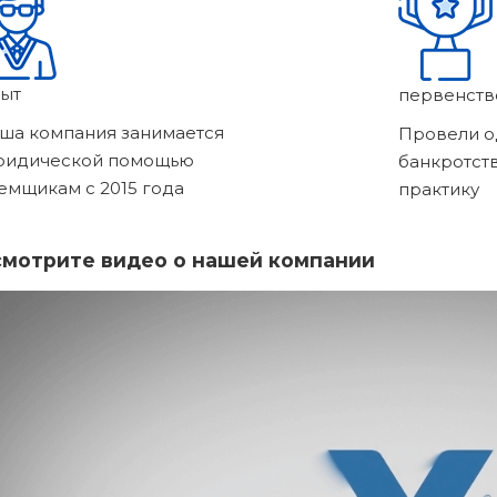
ыт
первенств
ша компания занимается
Провели о
ридической помощью
банкротст
емщикам с 2015 года
практику
мотрите видео о нашей компании