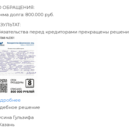
О ОБРАЩЕНИЯ:
мма долга: 470.000 руб.
ЗУЛЬТАТ:
бязательства перед кредиторами прекращены решени
одробнее
АЧНИТЕ ИЗБАВЛЯТЬСЯ
Т ДОЛГОВ
ЖЕ СЕГОДНЯ!