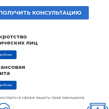
ПОЛУЧИТЬ КОНСУЛЬТАЦИЮ
кротство
ических лиц
дробнее
ансовая
ита
дробнее
эксперты в сфере защиты прав заемщиков