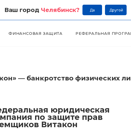
Ваш город
Челябинск
?
Да
Другой
ФИНАНСОВАЯ ЗАЩИТА
РЕФЕРАЛЬНАЯ ПРОГР
он» — банкротство физических л
деральная юридическая
мпания по защите прав
емщиков Витакон