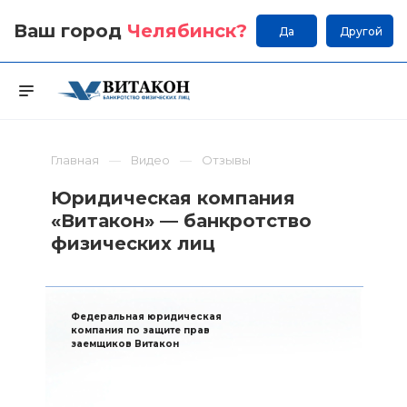
Ваш город
Челябинск
?
Да
Другой
Главная
Видео
Отзывы
Юридическая компания
«Витакон» — банкротство
физических лиц
Федеральная юридическая
компания по защите прав
заемщиков Витакон