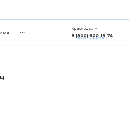
Краснодар
АММА
8 (800) 600-19-74
ОБРАТНЫЙ ЗВОНОК
иц