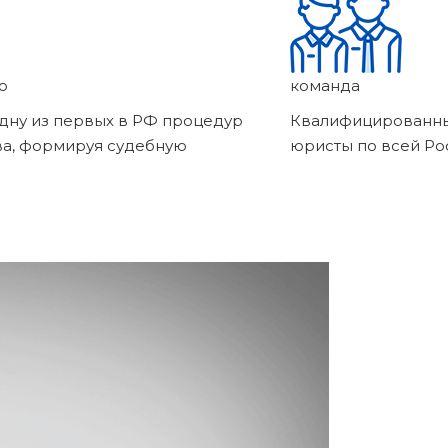
о
команда
дну из первых в РФ процедур
Квалифицированны
ва, формируя судебную
юристы по всей Ро