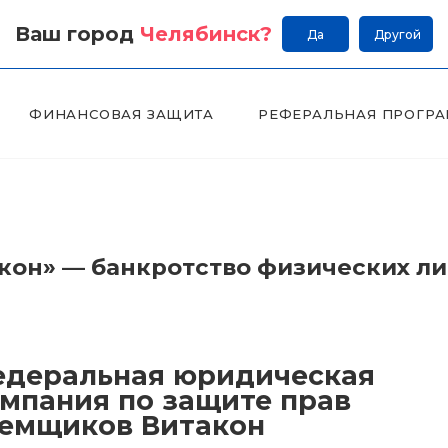
Ваш город
Челябинск
?
Да
Другой
ФИНАНСОВАЯ ЗАЩИТА
РЕФЕРАЛЬНАЯ ПРОГР
он» — банкротство физических л
деральная юридическая
мпания по защите прав
емщиков Витакон