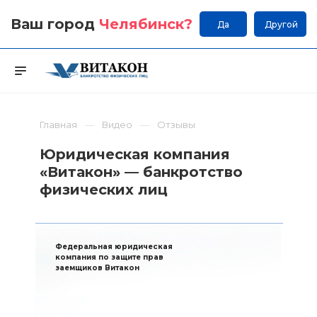
Ваш город
Челябинск
?
Да
Другой
Главная
Видео
Отзывы
Юридическая компания
«Витакон» — банкротство
физических лиц
Федеральная юридическая
компания по защите прав
заемщиков Витакон