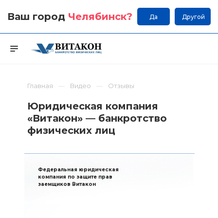
Ваш город
Челябинск
?
Да
Другой
Главная
Видео
Отзывы
Юридическая компания
«Витакон» — банкротство
физических лиц
Федеральная юридическая
компания по защите прав
заемщиков Витакон