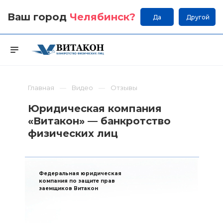
Ваш город
Челябинск
?
Да
Другой
Главная
Видео
Отзывы
Юридическая компания
«Витакон» — банкротство
физических лиц
Федеральная юридическая
компания по защите прав
заемщиков Витакон