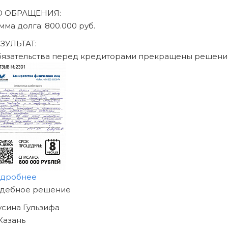
О ОБРАЩЕНИЯ:
умма долга: 470.000 руб.
ЕЗУЛЬТАТ:
бязательства перед кредиторами прекращены решен
одробнее
АЧНИТЕ ИЗБАВЛЯТЬСЯ
Т ДОЛГОВ
ЖЕ СЕГОДНЯ!