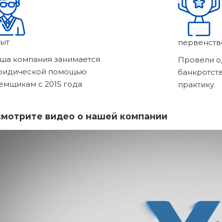
ыт
первенств
ша компания занимается
Провели о
ридической помощью
банкротст
емщикам с 2015 года
практику
мотрите видео о нашей компании