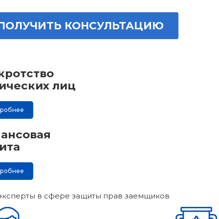
ПОЛУЧИТЬ КОНСУЛЬТАЦИЮ
кротство
ических лиц
дробнее
ансовая
ита
дробнее
эксперты в сфере защиты прав заемщиков