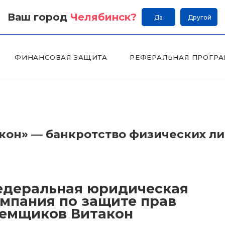
Ваш город
Челябинск
?
Да
Другой
ФИНАНСОВАЯ ЗАЩИТА
РЕФЕРАЛЬНАЯ ПРОГР
он» — банкротство физических л
деральная юридическая
мпания по защите прав
емщиков Витакон