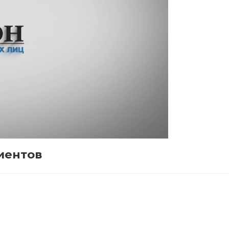
иентов