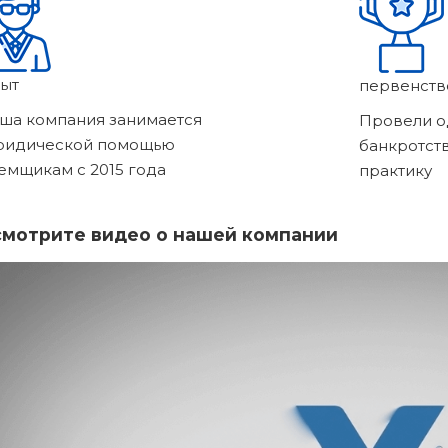
ыт
первенств
ша компания занимается
Провели о
ридической помощью
банкротст
емщикам с 2015 года
практику
мотрите видео о нашей компании