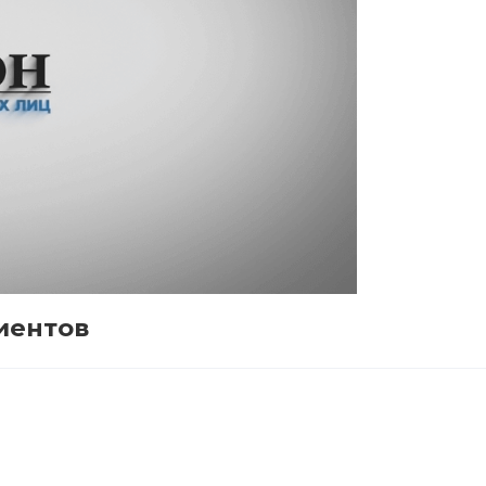
иентов