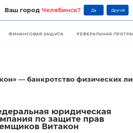
Ваш город
Челябинск
?
Да
Другой
ФИНАНСОВАЯ ЗАЩИТА
РЕФЕРАЛЬНАЯ ПРОГР
он» — банкротство физических л
деральная юридическая
мпания по защите прав
емщиков Витакон