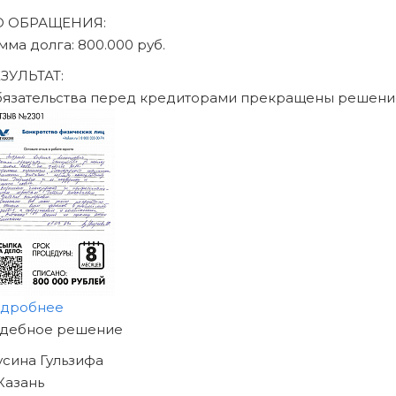
О ОБРАЩЕНИЯ:
умма долга: 470.000 руб.
ЕЗУЛЬТАТ:
бязательства перед кредиторами прекращены решен
одробнее
АЧНИТЕ ИЗБАВЛЯТЬСЯ
Т ДОЛГОВ
ЖЕ СЕГОДНЯ!