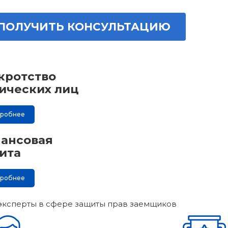
ПОЛУЧИТЬ КОНСУЛЬТАЦИЮ
кротство
ических лиц
дробнее
ансовая
ита
дробнее
эксперты в сфере защиты прав заемщиков