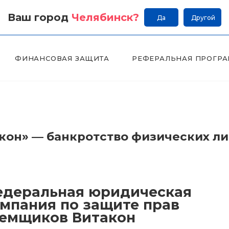
Ваш город
Челябинск
?
Да
Другой
ФИНАНСОВАЯ ЗАЩИТА
РЕФЕРАЛЬНАЯ ПРОГР
он» — банкротство физических л
деральная юридическая
мпания по защите прав
емщиков Витакон