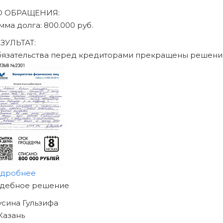
О ОБРАЩЕНИЯ:
умма долга: 470.000 руб.
ЕЗУЛЬТАТ:
бязательства перед кредиторами прекращены решен
одробнее
АЧНИТЕ ИЗБАВЛЯТЬСЯ
Т ДОЛГОВ
ЖЕ СЕГОДНЯ!