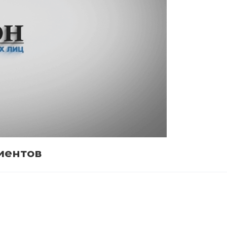
иентов