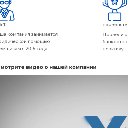
ыт
первенств
ша компания занимается
Провели о
ридической помощью
банкротст
емщикам с 2015 года
практику
мотрите видео о нашей компании