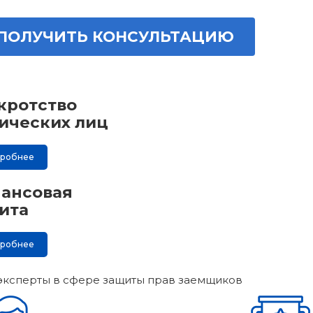
ПОЛУЧИТЬ КОНСУЛЬТАЦИЮ
кротство
ических лиц
дробнее
ансовая
ита
дробнее
эксперты в сфере защиты прав заемщиков