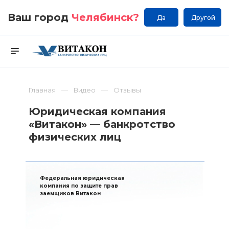
Ваш город
Челябинск
?
Да
Другой
Главная
Видео
Отзывы
Юридическая компания
«Витакон» — банкротство
физических лиц
Федеральная юридическая
компания по защите прав
заемщиков Витакон