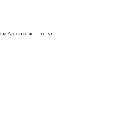
едиторами прекращены решением Арбитражного суда