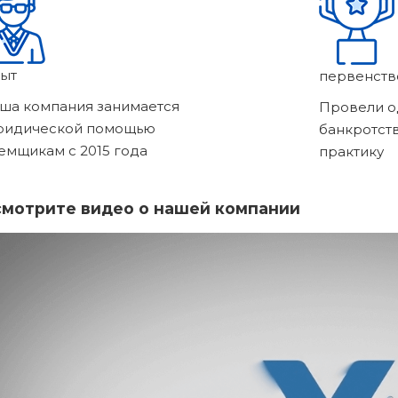
ыт
первенств
ша компания занимается
Провели о
ридической помощью
банкротст
емщикам с 2015 года
практику
мотрите видео о нашей компании