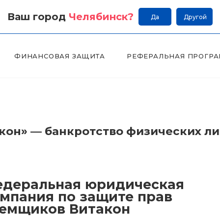
Ваш город
Челябинск
?
Да
Другой
ФИНАНСОВАЯ ЗАЩИТА
РЕФЕРАЛЬНАЯ ПРОГР
он» — банкротство физических л
деральная юридическая
мпания по защите прав
емщиков Витакон