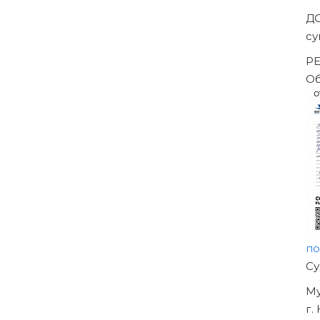
ешением Арбитражного суда