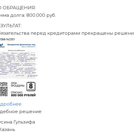
ДО ОБРАЩЕНИЯ:
сумма долга: 470.000 руб.
РЕЗУЛЬТАТ:
Обязательства перед кр
подробнее
НАЧНИТЕ ИЗБАВЛЯТЬСЯ
ОТ ДОЛГОВ
УЖЕ СЕГОДНЯ!