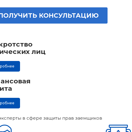
ПОЛУЧИТЬ КОНСУЛЬТАЦИЮ
кротство
ических лиц
дробнее
ансовая
ита
дробнее
эксперты в сфере защиты прав заемщиков