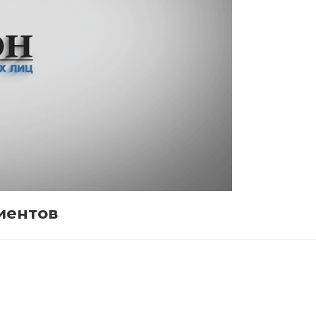
иентов