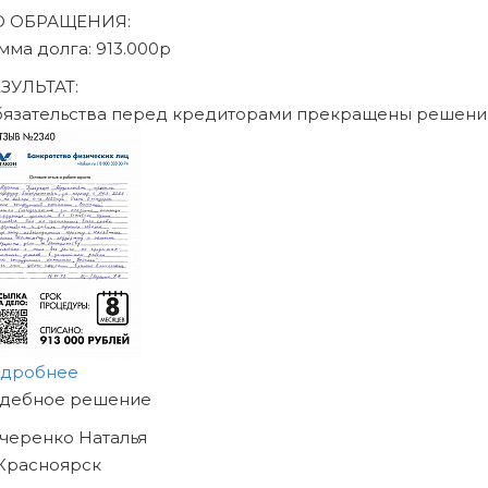
Записаться на консультац