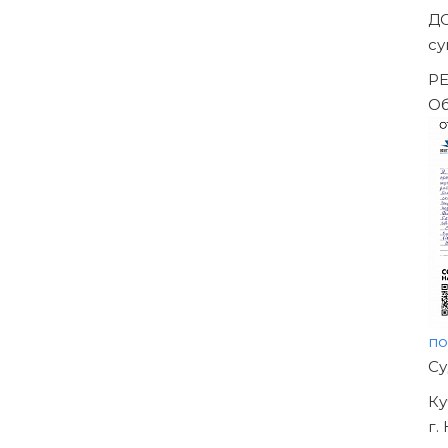
ешением Арбитражного суда