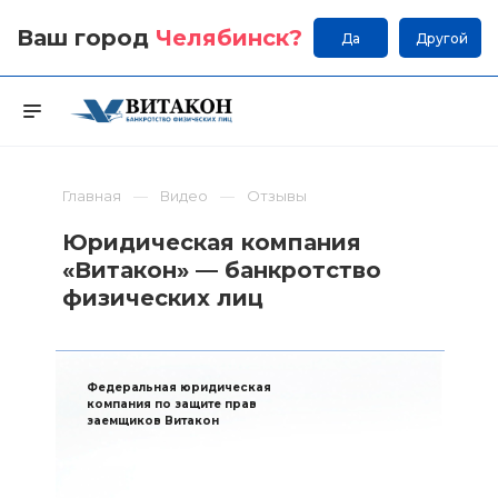
Ваш город
Челябинск
?
Да
Другой
Главная
Видео
Отзывы
Юридическая компания
«Витакон» — банкротство
физических лиц
Федеральная юридическая
компания по защите прав
заемщиков Витакон