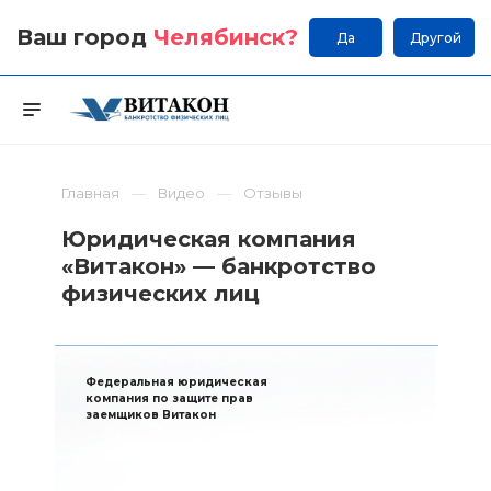
Ваш город
Челябинск
?
Да
Другой
Главная
Видео
Отзывы
Юридическая компания
«Витакон» — банкротство
физических лиц
Федеральная юридическая
компания по защите прав
заемщиков Витакон